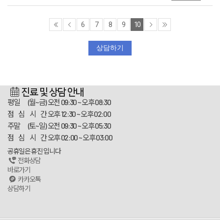
6
7
8
9
10
상담하기
진료 및 상담 안내
평일 (월~금)
오전 09:30 ~ 오후 08:30
점 심 시 간
오후 12:30 ~ 오후 02:00
주말 (토~일)
오전 09:30 ~ 오후 05:30
점 심 시 간
오후 02:00 ~ 오후 03:00
공휴일은 휴진 입니다
전화상담
바로가기
카카오톡
상담하기
스카이플란트치과