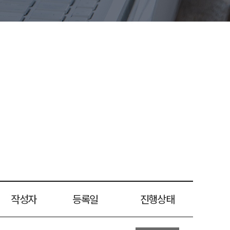
작성자
등록일
진행상태