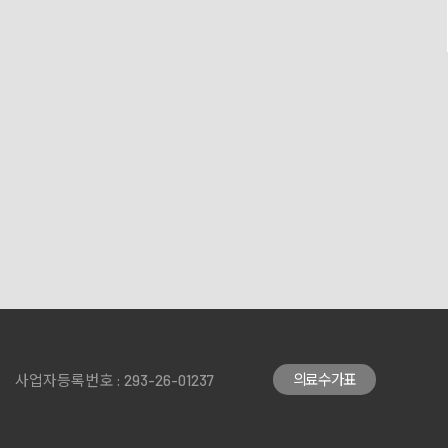
의료수가표
사업자등록번호 : 293-26-01237