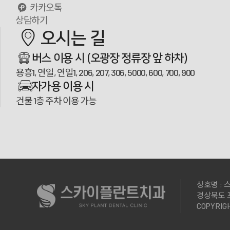
카카오톡
상담하기
오시는 길
100m
버스 이용 시
(오광장 정류장 앞 하차)
용흥1, 연일, 연일1, 206, 207, 306, 5000, 600, 700, 900
자가용 이용 시
건물 1층 주차 이용 가능
상호명 :
경상북도 포
COPYRIG