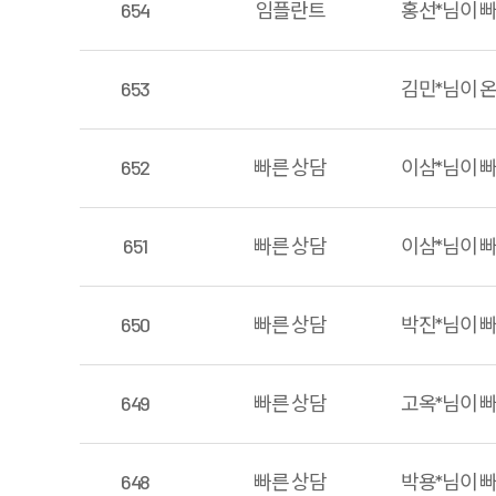
654
임플란트
홍선*님이 
653
김민*님이 
652
빠른 상담
이삼*님이 
651
빠른 상담
이삼*님이 
650
빠른 상담
박진*님이 
649
빠른 상담
고옥*님이 
648
빠른 상담
박용*님이 