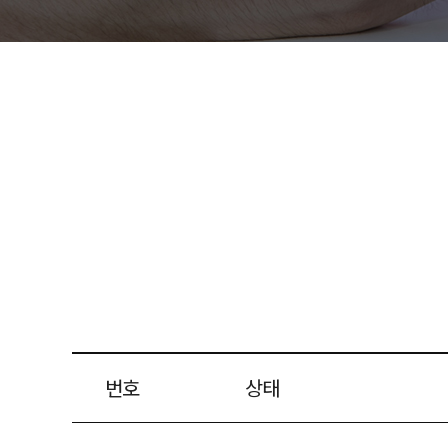
번호
상태