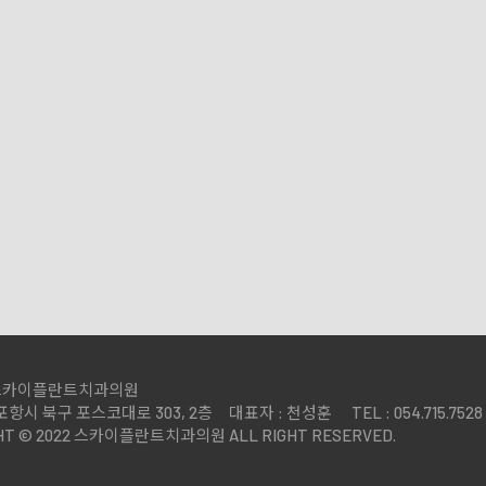
스카이플란트치과
 스카이플란트치과의원
항시 북구 포스코대로 303, 2층
대표자 : 천성훈
TEL : 054.715.7528
HT © 2022 스카이플란트치과의원 ALL RIGHT RESERVED.