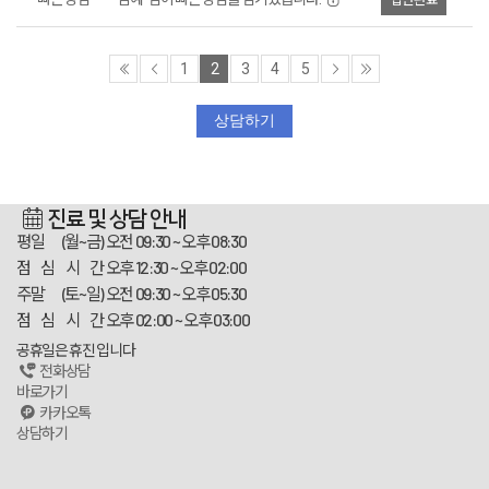
1
2
3
4
5
상담하기
진료 및 상담 안내
평일 (월~금)
오전 09:30 ~ 오후 08:30
점 심 시 간
오후 12:30 ~ 오후 02:00
주말 (토~일)
오전 09:30 ~ 오후 05:30
점 심 시 간
오후 02:00 ~ 오후 03:00
공휴일은 휴진 입니다
전화상담
바로가기
카카오톡
상담하기
스카이플란트치과