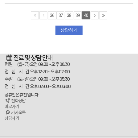
36
37
38
39
40
상담하기
진료 및 상담 안내
평일 (월~금)
오전 09:30 ~ 오후 08:30
점 심 시 간
오후 12:30 ~ 오후 02:00
주말 (토~일)
오전 09:30 ~ 오후 05:30
점 심 시 간
오후 02:00 ~ 오후 03:00
공휴일은 휴진 입니다
전화상담
바로가기
카카오톡
상담하기
스카이플란트치과