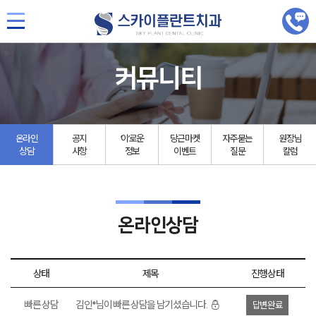
커뮤니티
온라인
공지
‘이’로운
당근마켓
자주묻는
원장님
상담
사항
정보
이벤트
질문
칼럼
온라인상담
상태
제목
진행상태
빠른 상담
김인*님이 빠른 상담을 남기셨습니다.
답변완료