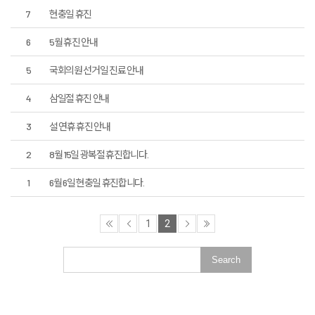
7
현충일 휴진
6
5월 휴진 안내
5
국회의원 선거일 진료 안내
4
삼일절 휴진 안내
3
설 연휴 휴진 안내
2
8월 15일 광복절 휴진합니다.
1
6월 6일 현충일 휴진합니다.
1
2