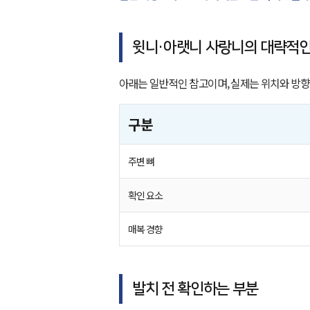
윗니·아랫니 사랑니의 대략적인
아래는 일반적인 참고이며, 실제는 위치와 방향
구분
주변 뼈
확인 요소
매복 경향
발치 전 확인하는 부분