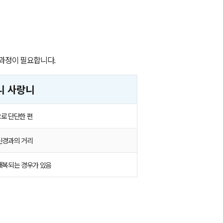
 과정이 필요합니다.
니 사랑니
로 단단한 편
신경과의 거리
매복되는 경우가 있음