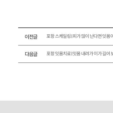
포항 스케일링 | 피가 많이 난다면 잇몸
이전글
포항 잇몸치료 | 잇몸 내려가 이가 길어
다음글