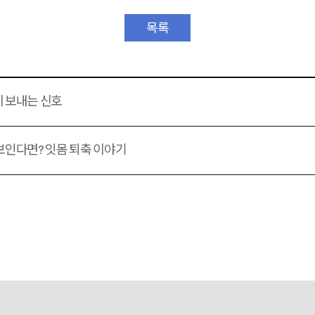
목록
이 보내는 신호
 보인다면? 잇몸 퇴축 이야기