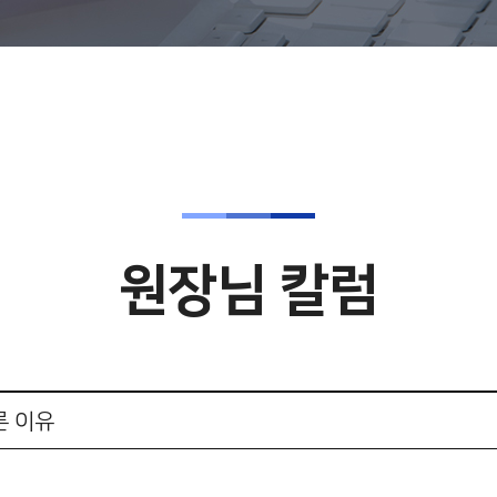
원장님 칼럼
른 이유