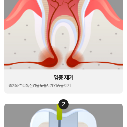
염증 제거
충치와 뿌리쪽 신경을 노출시켜 염증을 제거
2