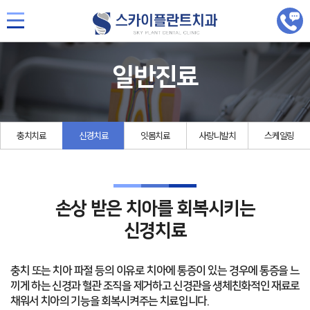
일반진료
충치치료
신경치료
잇몸치료
사랑니발치
스케일링
손상 받은 치아를 회복시키는
신경치료
충치 또는 치아 파절 등의 이유로 치아에 통증이 있는 경우에 통증을 느
끼게 하는 신경과 혈관 조직을 제거하고
신경관을 생체친화적인 재료로
채워서 치아의 기능을 회복시켜주는 치료입니다.