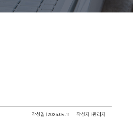
작성일 | 2025.04.11
작성자 | 관리자