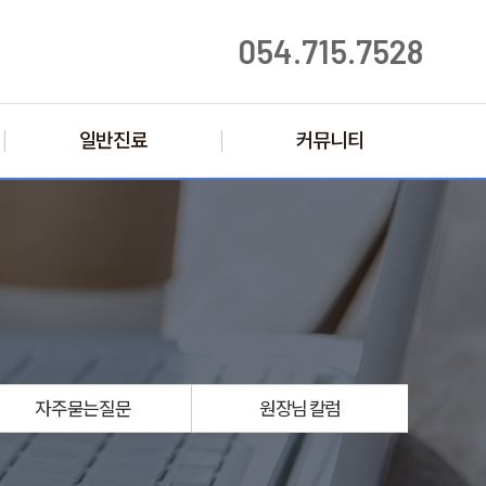
054.715.7528
일반진료
커뮤니티
자주묻는
질문
원장님
칼럼