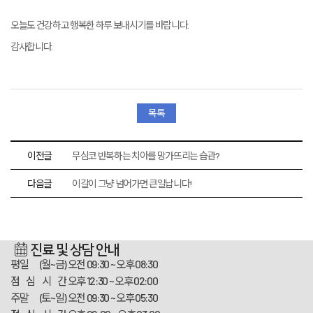
오늘도 건강하고 행복한 하루 보내시기를 바랍니다.
감사합니다.
목록
이전글
무심코 반복하는 치아를 망가뜨리는 습관?
다음글
이갈이 그냥 넘어가면 큰일납니다!
진료 및 상담 안내
평일 (월~금)
오전 09:30 ~ 오후 08:30
점 심 시 간
오후 12:30 ~ 오후 02:00
주말 (토~일)
오전 09:30 ~ 오후 05:30