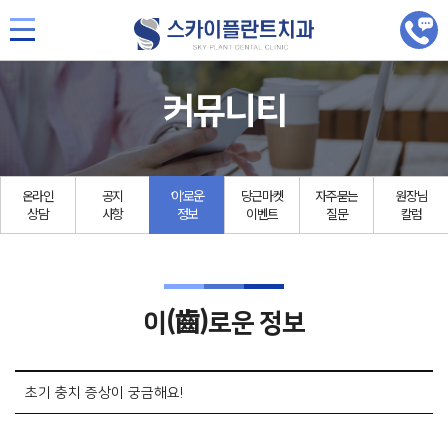
커뮤니티
온라인
공지
‘이’로운
당근마켓
자주묻는
원장님
상담
사항
정보
이벤트
질문
칼럼
(齒)
이
로운 정보
초기 충치 증상이 궁금해요!