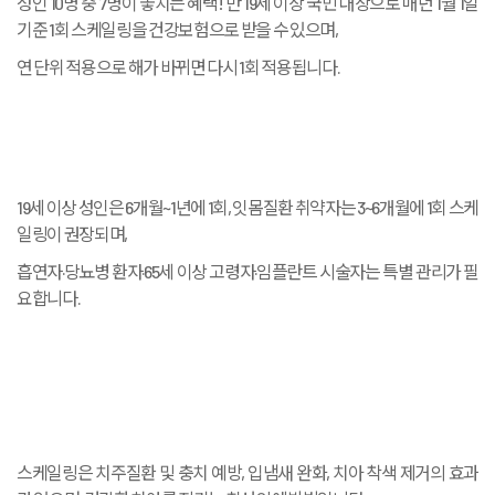
성인 10명 중 7명이 놓치는 혜택! 만 19세 이상 국민 대상으로 매년 1월 1일
기준 1회 스케일링을 건강보험으로 받을 수 있으며,
연 단위 적용으로 해가 바뀌면 다시 1회 적용됩니다.
19세 이상 성인은 6개월~1년에 1회, 잇몸질환 취약자는 3~6개월에 1회 스케
일링이 권장되며,
흡연자·당뇨병 환자·65세 이상 고령자·임플란트 시술자는 특별 관리가 필
요합니다.
스케일링은 치주질환 및 충치 예방, 입냄새 완화, 치아 착색 제거의 효과