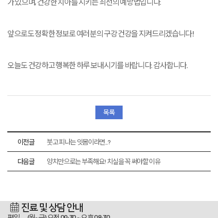
가 있으며, 건강한 치아를 지키는 최선의 예방법입니다.
앞으로도 정확한 정보로 여러분의 구강 건강을 지켜드리겠습니다!
오늘도 건강하고 행복한 하루 보내시기를 바랍니다. 감사합니다.
목록
이전글
붓고 피나는 잇몸이라면...?
다음글
양치만으로는 부족해요! 치실을 꼭 써야할 이유
진료 및 상담 안내
평일 (월~금)
오전 09:30 ~ 오후 08:30