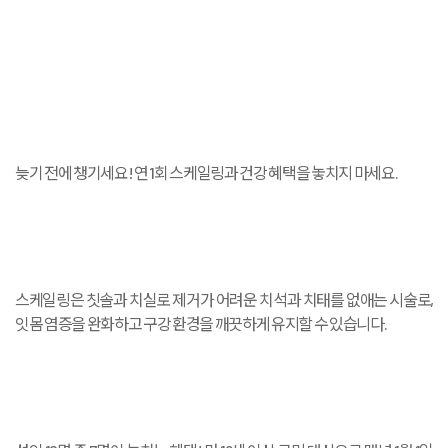
늦기 전에 챙기세요! 연 1회 스케일링과 건강 혜택을 놓치지 마세요.
스케일링은 칫솔과 치실로 제거가 어려운 치석과 치태를 없애는 시술로,
잇몸 염증을 완화하고 구강 환경을 깨끗하게 유지할 수 있습니다.