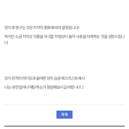
양치 후 헹구는 것은 치약의 종류에 따라 결정됩니다!
하지만 소금 치약은 잇몸을 자극할 위험성이 높아 사용을 자제하는 것을 권장드립니
다.
양치 최적의 타이밍과 올바른 양치 습관 체크리스트에서
나는 과연 얼마나 해당하는가 점검해보시길 바랍니다 :)
목록