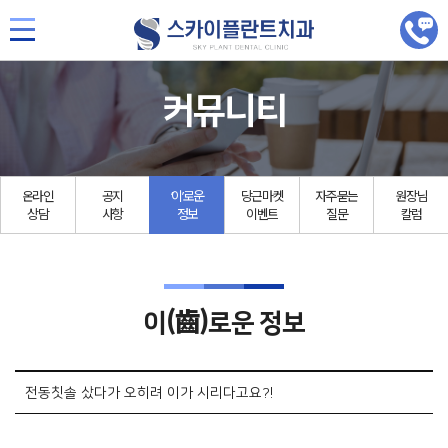
커뮤니티
온라인
공지
‘이’로운
당근마켓
자주묻는
원장님
상담
사항
정보
이벤트
질문
칼럼
(齒)
이
로운 정보
전동칫솔 샀다가 오히려 이가 시리다고요?!