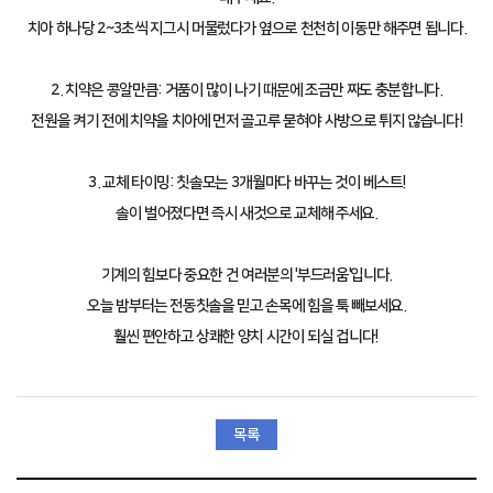
치아 하나당 2~3초씩 지그시 머물렀다가 옆으로 천천히 이동만 해주면 됩니다.
2. 치약은 콩알만큼: 거품이 많이 나기 때문에 조금만 짜도 충분합니다.
전원을 켜기 전에 치약을 치아에 먼저 골고루 묻혀야 사방으로 튀지 않습니다!
3. 교체 타이밍: 칫솔모는 3개월마다 바꾸는 것이 베스트!
솔이 벌어졌다면 즉시 새것으로 교체해 주세요.
기계의 힘보다 중요한 건 여러분의 '부드러움'입니다.
오늘 밤부터는 전동칫솔을 믿고 손목에 힘을 툭 빼보세요.
훨씬 편안하고 상쾌한 양치 시간이 되실 겁니다!
목록