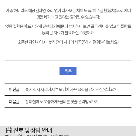
이 중 하나라도 해당된다면 소리 없이 다가오는 치아 도둑, '치주질환(풍치)'으로 이미
잇몸뼈가 녹고 있다는 증거일 수 있습니다.
잇몸 질환은 아프지 않게 진행되기 때문에 방치하다 보면 결국 생니를 잃고 임플란트
등의 큰 치료가 필요해질 수 있어요.
소중한 자연치아, 더 늦기 전에 치과에서 꼼꼼하게 점검받아보세요!
목록
이전글
혹시 식사 자리에서 부모님이 자꾸 음식을 남기시진 않나요?
다음글
장마철에도 뽀송하게! 올바른 칫솔 관리법 4가지
진료 및 상담 안내